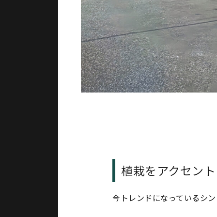
植栽をアクセント
今トレンドになっているシン