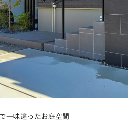
で一味違ったお庭空間