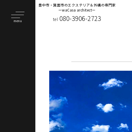
豊中市・箕面市のエクステリア＆外構の専門家
ーwaCasa architectー
080-3906-2723
tel
menu