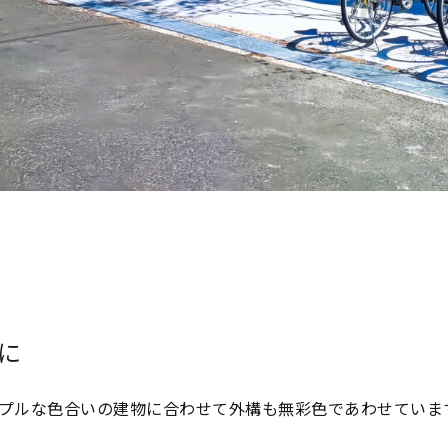
に
プルな色合いの建物に合わせて外構も無彩色であわせていま