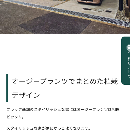
お問い
オージープランツでまとめた植栽
デザイン
ブラック基調のスタイリッシュな家にはオージープランツは相性
ピッタリ。
スタイリッシュな家が更にかっこよくなります。