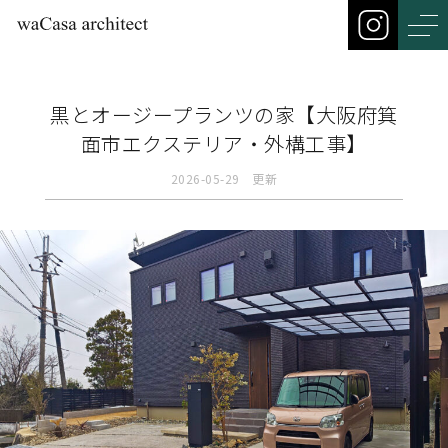
黒とオージープランツの家【大阪府箕
面市エクステリア・外構工事】
2026-05-29 更新