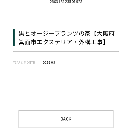
260318123501925
黒とオージープランツの家【大阪府
箕面市エクステリア・外構工事】
YEAR & MONTH
2026.05
BACK