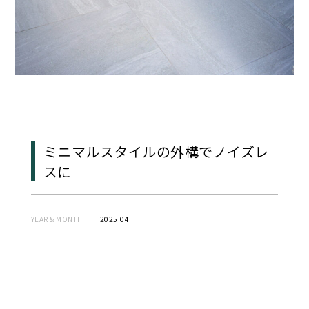
ミニマルスタイルの外構でノイズレ
スに
YEAR & MONTH
2025.04