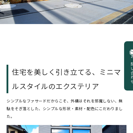
お問い
住宅を美しく引き立てる、ミニマ
ルスタイルのエクステリア
シンプルなファサードだからこそ、外構はそれを邪魔しない、無
駄をそぎ落とした、シンプルな形状・素材・配色にこだわりまし
た。