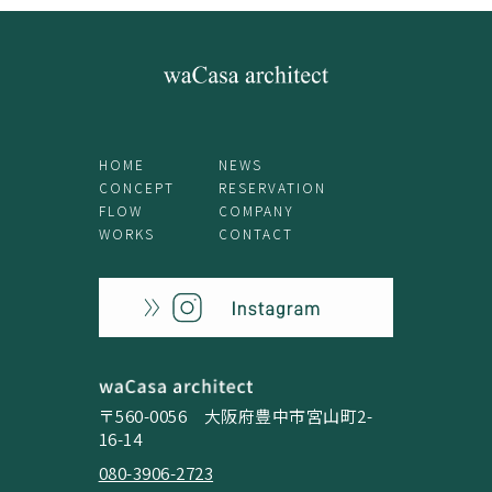
HOME
NEWS
CONCEPT
RESERVATION
FLOW
COMPANY
WORKS
CONTACT
〒560-0056 大阪府豊中市宮山町2-
16-14
080-3906-2723