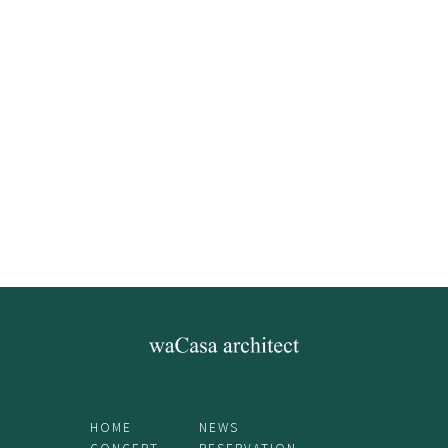
HOME
NEWS
CONCEPT
RESERVATION