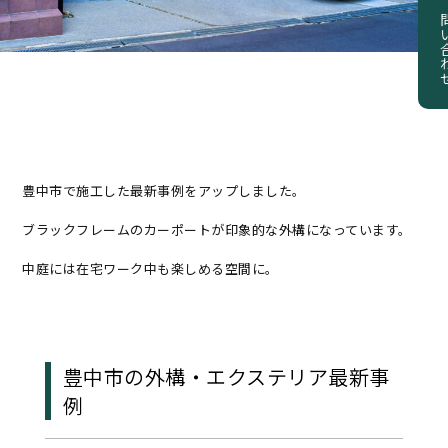
お問い
豊中市で施工した最新事例をアップしました。
ブラックフレームのカーポートが印象的な外構になっています。
中庭には在宅ワーク中も楽しめる空間に。
豊中市の外構・エクステリア最新事
例